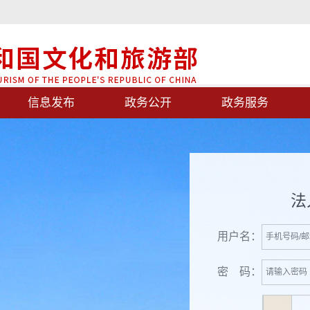
信息发布
政务公开
政务服务
法
用户名：
密 码：